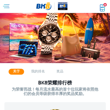
关于
我的排名
奖品
BK8荣耀排行榜
为荣誉而战！每月流水最高的首十位玩家将依照他
们的会员等级获得丰厚的奖品奖励。