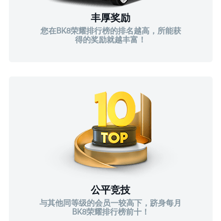
丰厚奖励
您在BK8荣耀排行榜的排名越高，所能获
得的奖励就越丰富！
公平竞技
与其他同等级的会员一较高下，跻身每月
BK8荣耀排行榜前十！