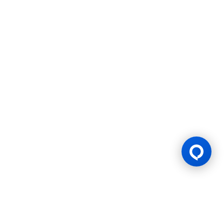
游戏许可证