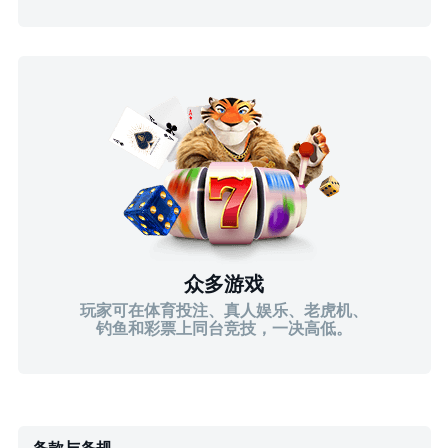
众多游戏
玩家可在体育投注、真人娱乐、老虎机、
钓鱼和彩票上同台竞技，一决高低。