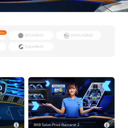
Nóng
W CASINO
WM CASINO
CyberBetX
BK8 Salon Privé Baccarat 2