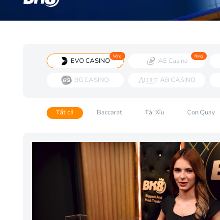
Nóng
Nóng
EVO CASINO
AE Casino
BG CASINO
AB CASINO
Tất cả
Baccarat
Tài Xỉu
Con Quay
WM Casino / BẦU CUA
**d*d
WM Casino / BẦU CUA
*r*n*
Evolution Gaming / SIC BO
l***g
Dream Gaming / Baccarat
s**a*l
Evolution Gaming / SIC BO
f**f**