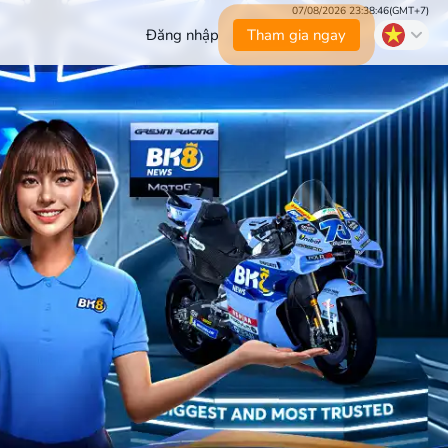
07/08/2026 23:38:48
(
GMT+7
)
Đăng nhập
Tham gia ngay