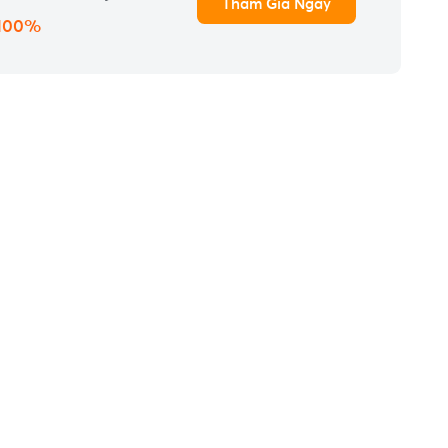
Tham Gia Ngay
 100%