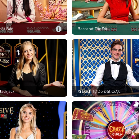
656,158.00
g**to*
3,651,597.00
o
hật Bản
Baccarat Tốc Độ
2,166,655.00
*c*o**g**1*1
3,040,451.00
*us*f
2,373,741.00
*e*
3,489,205.00
*d***y
lackjack
Xì Dách Tự Do Đặt Cược
3,603,615.00
e*t*t
942,305.00
*n*3*
637,092.00
*y*i*e