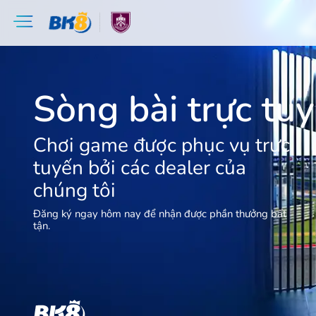
Sòng bài trực tu
Chơi game được phục vụ trực
tuyến bởi các dealer của
chúng tôi
Đăng ký ngay hôm nay để nhận được phần thưởng bất
tận.