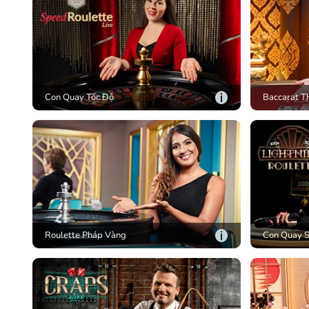
AE casino / Roullete
f***l
Evolution Gaming / Baccarat
**i**
Evolution Gaming / Baccarat
s**u9
Con Quay Tốc Độ
Baccarat T
AE casino / Roullete
h*ss*
Evolution Gaming / SIC BO
*i*v*a
WM Casino / BẦU CUA
**i*s
Evolution Gaming / SIC BO
j*l*o*
Roulette Pháp Vàng
Con Quay 
MicroGaming / Baccarat
*l*s*
AE Casino / Blackjack
z*fr*
AE Casino / Blackjack
**l*a*